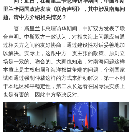
问：
近日，在斯里兰卡总理访华期间，中国和斯
里兰卡两国政府发表《联合声明》，其中涉及南海问
题。请中方介绍相关情况？
答：斯里兰卡总理访华期间，中斯双方发表了联
合声明。中斯双方一致认为，对相关海上问题应当通
过相关方之间的友好协商，通过建设性对话妥善地加
以解决。实际上，这跟中方一贯主张的政策、原则立
场是一致的、吻合的。大家也知道，对南海问题这样
本质上是主权归属和海洋权益争端的问题，个别国家
试图通过强制仲裁这样的方式来推动解决，第一不利
于本地区和平稳定性，第二从长远看在国际法实践上
也是有害的。因此中方坚决反对。