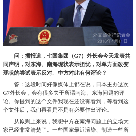
富媒体
摄影
新华广播
新华电视中文
新华电视英文
返回PC
问：据报道，七国集团（
G7）外长会今天发表共
同声明，对东海、南海现状表示担忧，对单方面改变
现状的尝试表示反对。中方对此有何评论？
答：这段时间好像媒体上都在说，日本主办这次
G7外长会，会有很多关于所谓南海、东海问题的评
论。你提到的这个文件我现在还没有看到，等看到这
个文件后，我们再看是不是有必要作出评论。
从原则上来说，我想中方在南海问题上的立场大
家已经非常清楚了。一些国家最近渲染、制造一些所