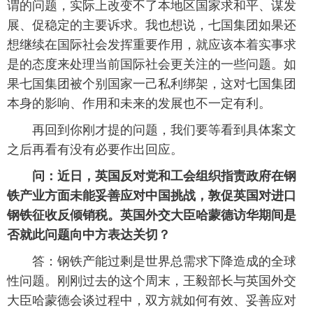
谓的问题，实际上改变不了本地区国家求和平、谋发
展、促稳定的主要诉求。我也想说，七国集团如果还
想继续在国际社会发挥重要作用，就应该本着实事求
是的态度来处理当前国际社会更关注的一些问题。如
果七国集团被个别国家一己私利绑架，这对七国集团
本身的影响、作用和未来的发展也不一定有利。
再回到你刚才提的问题，我们要等看到具体案文
之后再看有没有必要作出回应。
问：近日，英国反对党和工会组织指责政府在钢
铁产业方面未能妥善应对中国挑战，敦促英国对进口
钢铁征收反倾销税。英国外交大臣哈蒙德访华期间是
否就此问题向中方表达关切？
答：钢铁产能过剩是世界总需求下降造成的全球
性问题。刚刚过去的这个周末，王毅部长与英国外交
大臣哈蒙德会谈过程中，双方就如何有效、妥善应对