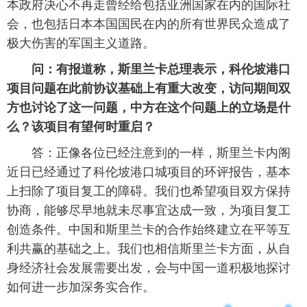
本政府决心不再走曾经给包括亚洲国家在内的国际社
会，也包括日本本国国民在内的所有世界民众造成了
极大伤害的军国主义道路。
问：有报道称，斯里兰卡总理表示，
科伦坡港口
项目问题
在此前协议基础上有重大改变，访问期间双
方也讨论了这一问题，中方在这个问题上的立场是什
么？该项目有望何时重启？
答：正像各位已经注意到的一样，斯里兰卡内阁
近日已经通过了科伦坡港口城项目的环评报告，基本
上扫除了项目复工的障碍。我们也希望项目双方保持
协商，能够尽早地就未尽事宜达成一致，为项目复工
创造条件。中国和斯里兰卡的合作始终建立在平等互
利共赢的基础之上。我们也相信斯里兰卡方面，从自
身经济社会发展需要出发，会与中国一道积极地探讨
如何进一步加深务实合作。