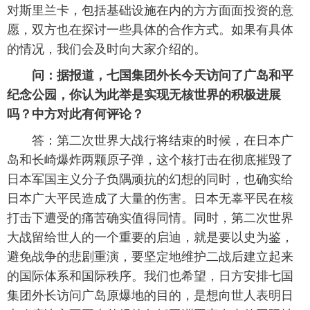
对斯里兰卡，包括基础设施在内的方方面面投资的意
愿，双方也在探讨一些具体的合作方式。如果有具体
的情况，我们会及时向大家介绍的。
问：据报道，七国集团外长今天访问了广岛和平
纪念公园，你认为此举是实现无核世界的积极进展
吗？中方对此有何评论？
答：第二次世界大战行将结束的时候，在日本广
岛和长崎爆炸两颗原子弹，这个核打击在彻底摧毁了
日本军国主义分子负隅顽抗的幻想的同时，也确实给
日本广大平民造成了大量的伤害。日本无辜平民在核
打击下遭受的痛苦确实值得同情。同时，第二次世界
大战留给世人的一个重要的启迪，就是要以史为鉴，
避免战争的悲剧重演，要坚定地维护二战后建立起来
的国际体系和国际秩序。我们也希望，日方安排七国
集团外长访问广岛原爆地的目的，是想向世人表明日