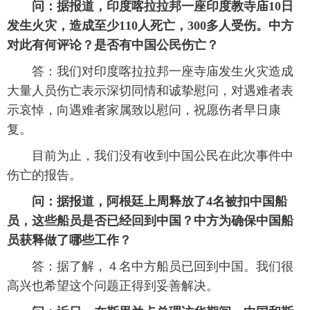
问：
据报道，印度喀拉拉邦一座印度教寺庙10日
发生火灾，造成至少110人死亡，300多人受伤。中方
对此有何评论？是否有中国公民伤亡？
答：我们对印度喀拉拉邦一座寺庙发生火灾造成
大量人员伤亡表示深切同情和诚挚慰问，对遇难者表
示哀悼，向遇难者家属致以慰问，祝愿伤者早日康
复。
目前为止，我们没有收到中国公民在此次事件中
伤亡的报告。
问：据报道，阿根廷上周释放了
4名被扣
中国船
员，这些船员是否已经回到中国？中方为确保中国船
员获释做了哪些工作？
答：据了解，４名中方船员已回到中国。我们很
高兴也希望这个问题正得到妥善解决。