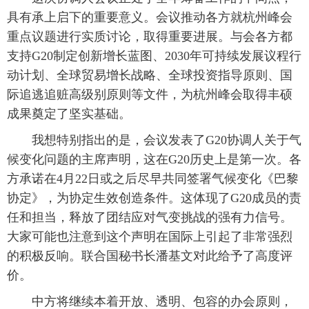
具有承上启下的重要意义。会议推动各方就杭州峰会
重点议题进行实质讨论，取得重要进展。与会各方都
支持G20制定创新增长蓝图、2030年可持续发展议程行
动计划、全球贸易增长战略、全球投资指导原则、国
际追逃追赃高级别原则等文件，为杭州峰会取得丰硕
成果奠定了坚实基础。
我想特别指出的是，会议发表了G20协调人关于气
候变化问题的主席声明，这在G20历史上是第一次。各
方承诺在4月22日或之后尽早共同签署气候变化《巴黎
协定》，为协定生效创造条件。这体现了G20成员的责
任和担当，释放了团结应对气变挑战的强有力信号。
大家可能也注意到这个声明在国际上引起了非常强烈
的积极反响。联合国秘书长潘基文对此给予了高度评
价。
中方将继续本着开放、透明、包容的办会原则，