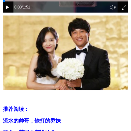
富媒体
摄影
新华广播
新华电视中文
新华电视英文
返回PC
推荐阅读：
流水的帅哥，铁打的乔妹