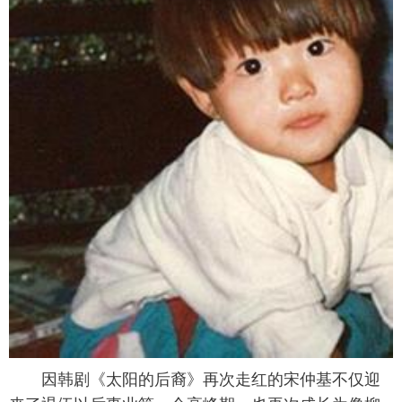
富媒体
摄影
新华广播
新华电视中文
新华电视英文
返回PC
因韩剧《太阳的后裔》再次走红的宋仲基不仅迎