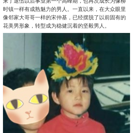
来了退伍以后事业第一个高峰期，也再次成长为像柳
时镇一样有成熟魅力的男人。一直以来，在大众眼里
像邻家大哥哥一样的宋仲基，已经摆脱了以前固有的
花美男形象，转型成为稳健沉着的坚毅男人。