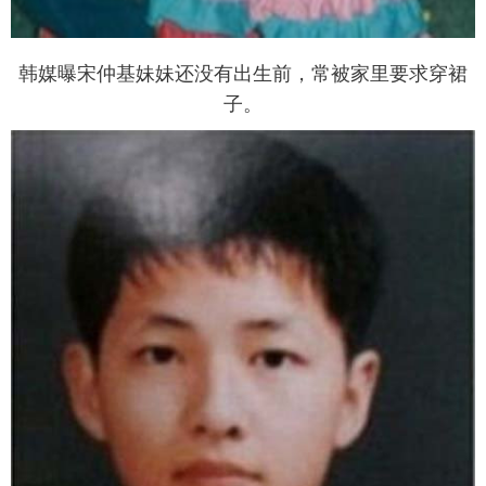
韩媒曝宋仲基妹妹还没有出生前，常被家里要求穿裙
子。