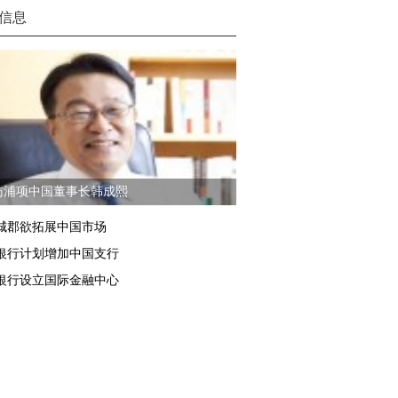
信息
访浦项中国董事长韩成熙
城郡欲拓展中国市场
银行计划增加中国支行
银行设立国际金融中心