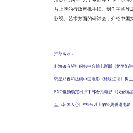
片上映的行政审批手续、制作字幕等工
影视、艺术方面的研讨会，介绍中国文
推荐阅读：
朴海镇有望担纲韩中合拍电影版《奶酪陷阱
韩星郑容和担纲中国电影《锋味江湖》男主(
EXO世勋确定出演中韩合拍电影《我爱喵
盘点韩国人心目中9分以上的经典香港电影