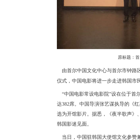
原标题：首
由首尔中国文化中心与首尔市钟路区
仪式，中国电影将进一步走进韩国市
“中国电影常设电影院”设在位于首
达382席。中国导演张艺谋执导的《
选为开馆影片。据悉，《夜半歌声》
韩国影迷见面。
当日，中国驻韩国大使馆文化参赞兼