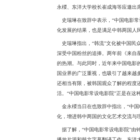
永椶、东洋大学校长崔成海等应邀出
史瑞琳在致辞中表示，“中国电影常
化发展的结果，也是满足中韩两国人
史瑞琳指出，“韩流”文化被中国民
深受中国粉丝的追捧。两年前《来自
的热潮。与此同时，近年来中国电影
国业界的广泛重视，也吸引了越来越
还相当有限，被韩国观众了解的程度
活。“中国电影常设电影院”正是在这
金永椶当日在也致辞中指出，“中国
化，增进韩中两国的文化艺术交流与
据了解，“中国电影常设电影院”由
播放片源和韩文字幕翻译工作，东洋