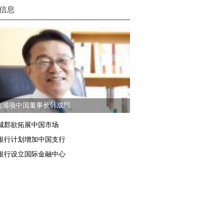
信息
访浦项中国董事长韩成熙
城郡欲拓展中国市场
银行计划增加中国支行
银行设立国际金融中心