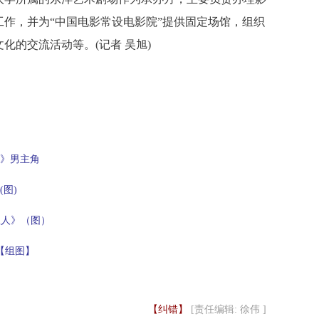
作，并为“中国电影常设电影院”提供固定场馆，组织
化的交流活动等。(记者 吴旭)
》男主角
图)
星人》（图）
【组图】
【纠错】
[责任编辑: 徐伟 ]