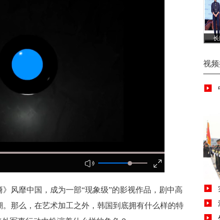
长
视频
》风靡中国，成为一部“现象级”的影视作品，剧中高
潮。那么，在艺术加工之外，韩国到底拥有什么样的特