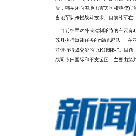
后，韩军还向海地地震灾区和菲律宾
当地军队传授战斗技术。目前韩军在13
目前韩军对外成建制派遣的主要有4
苏丹执行重建任务的“韩光部队”，在
酋进行特战交流的“AKH部队”。目
战司令部国际和平支援团，主要由第