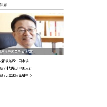
信息
访浦项中国董事长韩成熙
城郡欲拓展中国市场
银行计划增加中国支行
银行设立国际金融中心