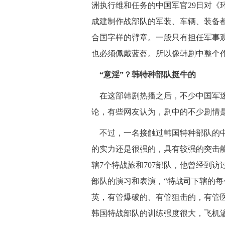
洲执行维和任务的中国军官29日对《
成建制作战部队的军装、车辆、装备
合国字样的臂章。一般只有担任军事
也必须佩戴蓝盔。所以像韩剧中整个
“意淫”？韩特种部队挺牛的
在这部韩剧热播之后，不少中国军迷
论，有些网友认为，剧中的不少剧情是
不过，一名接触过韩国特种部队的中
的实力还是很强的，具有较强的突击
辖7个特战旅和707部队，他曾经到
部队的演习和表演，“特战司下辖的每
英，有管爆破的、有管狙击的，有管医
韩国特战部队的训练强度很大，飞机渗