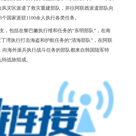
台风灾区派遣了救灾重建部队，并往阿联酋派遣部队向
个国家派驻1100余人执行各类任务。
支，包括在黎巴嫩执行维和任务的“东明部队”，在南
亚丁湾执行打击海盗和护航任务的“清海部队”，在阿联
前，向海外派兵执行战斗任务的部队都来自韩国陆军特
九特战旅组成。