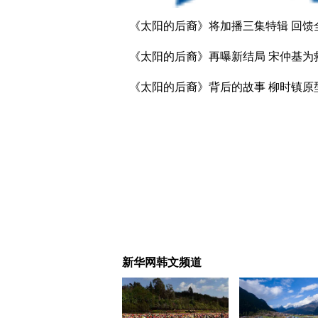
《太阳的后裔》将加播三集特辑 回馈
《太阳的后裔》再曝新结局 宋仲基为
《太阳的后裔》背后的故事 柳时镇原
新华网韩文频道