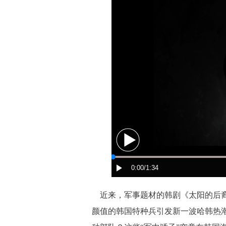
近来，军事题材的韩剧《太阳的后裔
颜值的韩国特种兵引发新一波哈韩热