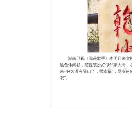
湖南卫视《我是歌手》本周迎来突围赛
黑色休闲衫，随性装扮好似邻家大哥，在
来~好久没有登山了，很幸福”，网友纷
哦”。