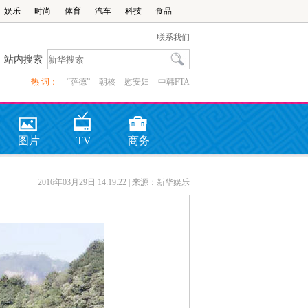
娱乐
时尚
体育
汽车
科技
食品
联系我们
站内搜索
热 词：
“萨德”
朝核
慰安妇
中韩FTA
图片
TV
商务
2016年03月29日 14:19:22
| 来源：新华娱乐