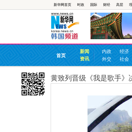
新华网首页
时政
国际
财经
高层
新闻
内政
经济
首页
资讯
外交
社会
黄致列晋级《我是歌手》