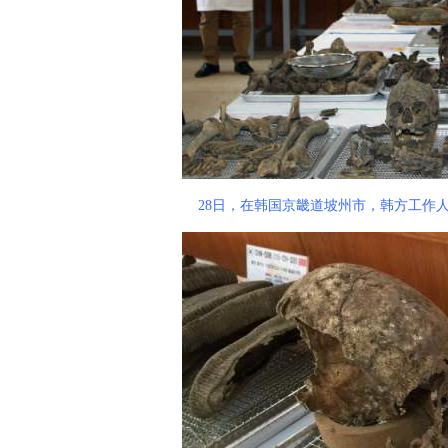
28日，在韩国京畿道坡州市，韩方工作