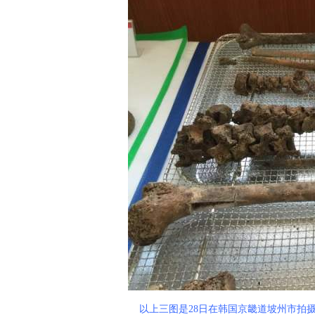
以上三图是28日在韩国京畿道坡州市拍