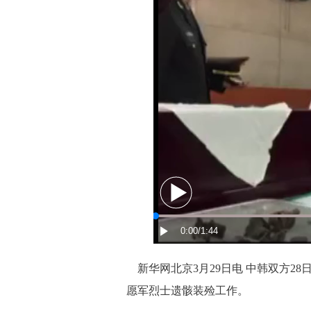
新华网北京3月29日电 中韩双方28
愿军烈士遗骸装殓工作。