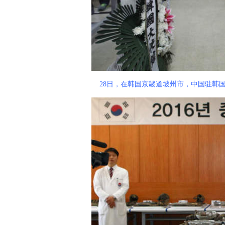
28日，在韩国京畿道坡州市，中国驻韩