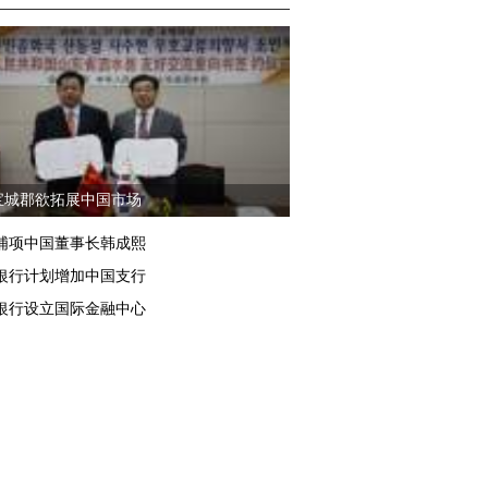
宝城郡欲拓展中国市场
浦项中国董事长韩成熙
银行计划增加中国支行
银行设立国际金融中心