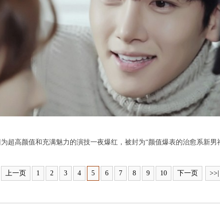
因为超高颜值和充满魅力的演技一夜爆红，被封为“颜值爆表的治愈系新男神
上一页
1
2
3
4
5
6
7
8
9
10
下一页
>>|