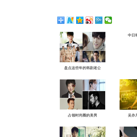
中日
盘点这些年的韩剧老公
占领时尚圈的美男
吴亦