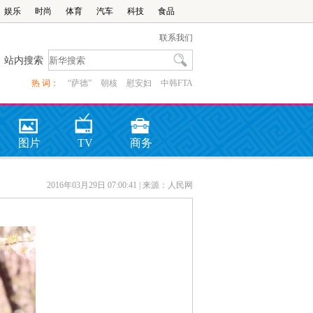
娱乐
时尚
体育
汽车
科技
食品
联系我们
站内搜索
热 词：
“萨德”
朝核
慰安妇
中韩FTA
图片
TV
商务
2016年03月29日 07:00:41
| 来源：人民网