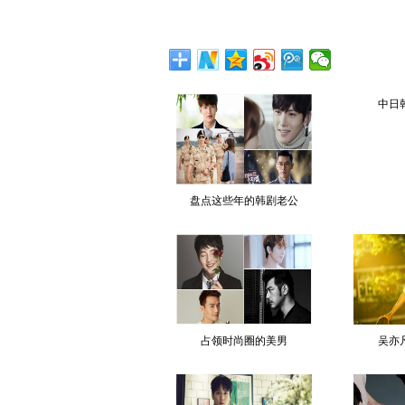
中日
盘点这些年的韩剧老公
占领时尚圈的美男
吴亦