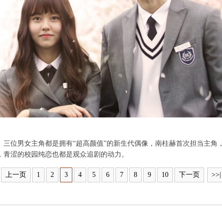
。三位男女主角都是拥有“超高颜值”的新生代偶像，南柱赫首次担当主角
，青涩的校园纯恋也都是观众追剧的动力。
上一页
1
2
3
4
5
6
7
8
9
10
下一页
>>|