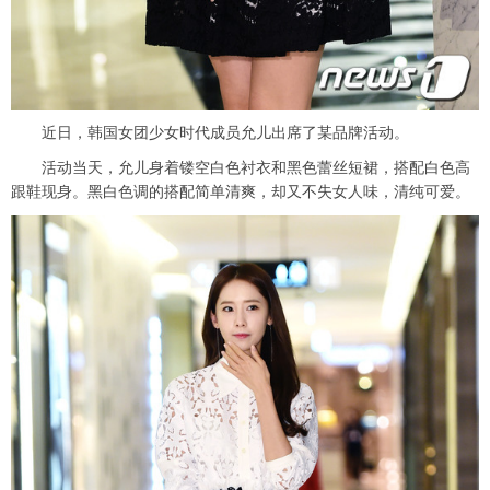
近日，韩国女团少女时代成员允儿出席了某品牌活动。
活动当天，允儿身着镂空白色衬衣和黑色蕾丝短裙，搭配白色高
跟鞋现身。黑白色调的搭配简单清爽，却又不失女人味，清纯可爱。