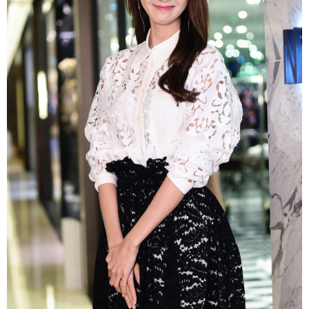
富媒体
摄影
新华广播
新华电视中文
新华电视英文
返回PC