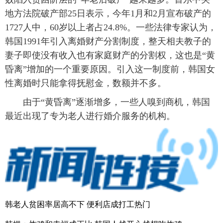
地方法院破产部25日表示，今年1月和2月宣布破产的
1727人中，60岁以上者占24.8%。一些法律专家认为，
韩国1991年引入离婚财产分割制度，整天相夫教子的
妻子即使没有收入也有家庭财产的分割权，这也是“黄
昏离”增加的一个重要原因。引入这一制度前，韩国女
性离婚时只能拿得抚慰金，数额并不多。
由于“黄昏离”逐渐增多，一些人嗅到商机，韩国
最近出现了专为老人进行婚介服务的机构。
韩老人贫困率居高不下 便利店成打工热门