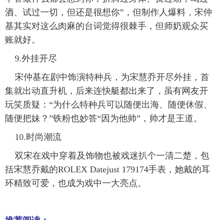
酒、试过一切，但还是很想你”，但制作人爆料，宋仲
基其实对这么肉麻的台词觉得很棘手，但师奶观众买
账就好。
9.外挂开尽
宋仲基在剧中饰演特种兵，为宋慧乔开尽外挂，首
集就出动直升机，后来连快艇都出来了，虽有网友开
玩笑质疑：“为什么特种兵可以随便出海、随便休假、
随便把妹？”铁粉也妙答“因为他帅”，帅才是王道。
10.时尚潮流
双宋在戏中穿着及饰物也被戏迷扒个一清二楚，包
括宋慧乔戴的ROLEX Datejust 179174手表，她戴的耳
环精致可爱，也成为戏中一大亮点。