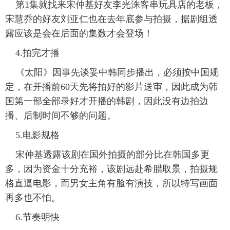
第1集就找来宋仲基好友李光洙客串玩具店的老板，
宋慧乔的好友刘亚仁也在去年底参与拍摄，据剧组透
露应该是会在后面的集数才会登场！
4.拍完才播
《太阳》因事先谈妥中韩同步播出，必须按中国规
定，在开播前60天先将拍好的影片送审，因此成为韩
国第一部全部录好才开播的韩剧，因此没有边拍边
播、后制时间不够的问题。
5.电影规格
宋仲基透露该剧在国外拍摄的部分比在韩国多更
多，因为资金十分充裕，该剧远赴希腊取景，拍摄规
格直逼电影，而男女主角有脸有演技，所以特写画面
再多也不怕。
6.节奏明快