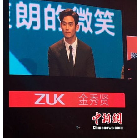
富媒体
摄影
新华广播
新华电视中文
新华电视英文
返回PC