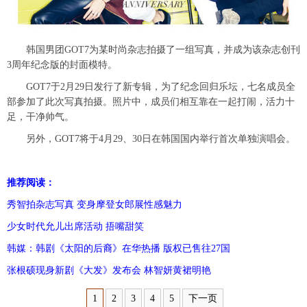
韩国男团GOT7为某时尚杂志拍摄了一组写真，并成为该杂志创刊
3周年纪念版的封面模特。
GOT7于2月29日发行了新专辑，为了纪念回归乐坛，七名成员全
部参加了此次写真拍摄。照片中，成员们相互靠在一起打闹，活力十
足，干净帅气。
另外，GOT7将于4月29、30日在韩国国内举行首次单独演唱会。
推荐阅读：
秀智拍杂志写真 变身摩登女郎展性感魅力
少女时代允儿出席活动 捂嘴甜笑
韩媒：韩剧《太阳的后裔》在华热播 版权已售往27国
张根硕现身新剧《大发》发布会 林智妍黄裙明艳
1
2
3
4
5
下一页