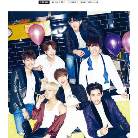
富媒体
摄影
新华广播
新华电视中文
新华电视英文
返回PC