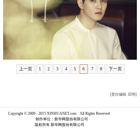
富媒体
摄影
新华广播
新华电视中文
新华电视英文
返回PC
上一页
1
2
3
4
5
6
7
8
下一页
[责任编辑: 田明]
Copyright © 2000 - 2015 XINHUANET.com All Rights Reserved.
制作单位：新华网股份有限公司
版权所有 新华网股份有限公司