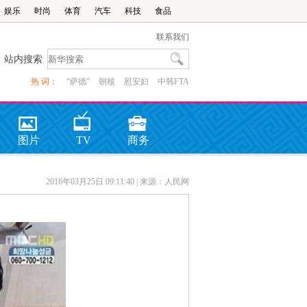
娱乐
时尚
体育
汽车
科技
食品
联系我们
站内搜索
热 词：
“萨德”
朝核
慰安妇
中韩FTA
图片
TV
商务
2016年03月25日 09:11:40
| 来源：人民网