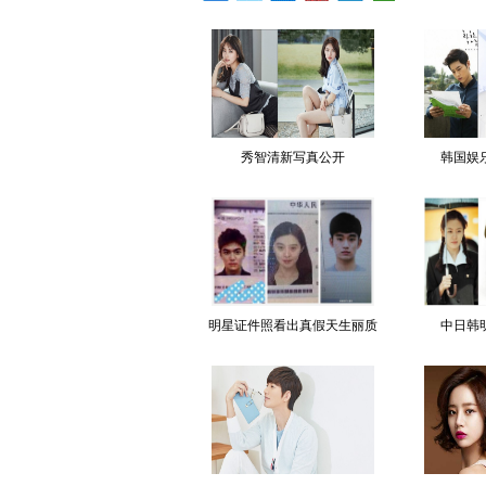
秀智清新写真公开
韩国娱
明星证件照看出真假天生丽质
中日韩