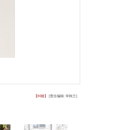
【纠错】
[责任编辑: 毕秋兰]