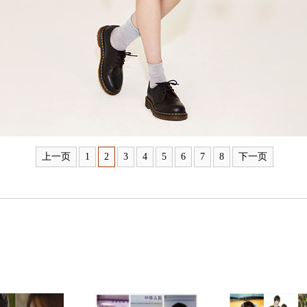
上一页
1
2
3
4
5
6
7
8
下一页