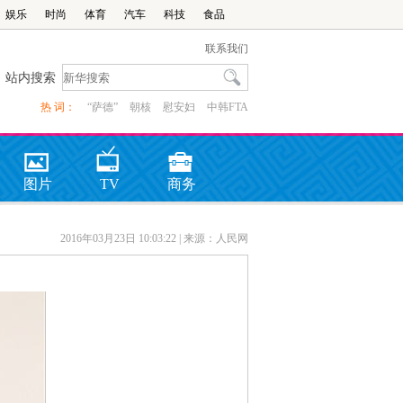
娱乐
时尚
体育
汽车
科技
食品
联系我们
站内搜索
热 词：
“萨德”
朝核
慰安妇
中韩FTA
图片
TV
商务
2016年03月23日 10:03:22
| 来源：人民网