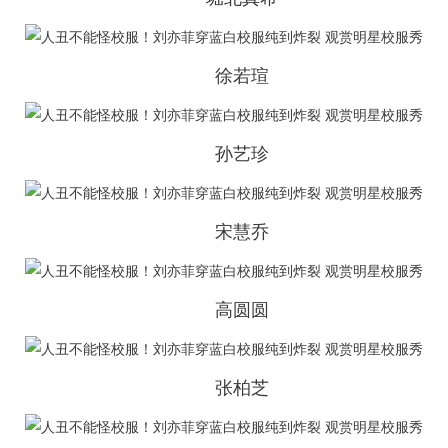
徐若瑄
孙艺珍
宋慧乔
高圆圆
张柏芝