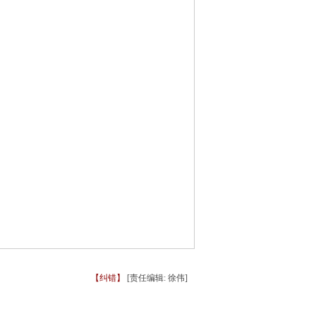
【纠错】
[责任编辑: 徐伟]