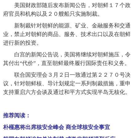
美国财政部随后发布新闻公告，对朝鲜１７个政
富媒体
摄影
新华广播
府官员和机构以及２０艘船只实施制裁。
新制裁针对朝鲜的能源、矿业、金融服务和交通
新华电视中文
新华电视英文
返回PC
业，禁止对朝鲜的商品、服务、技术出口以及在朝鲜
进行新的投资。
白宫的新闻公告说，美国将继续对朝鲜施压，令
其付出“代价”，直至朝鲜最终履行国际责任和义务。
联合国安理会３月２日一致通过第２２７０号决
议，针对朝鲜核、导计划规定一系列制裁措施，重申
支持重启六方会谈及通过和平方式实现半岛无核化。
推荐阅读：
朴槿惠将出席核安全峰会 商全球核安全事宜