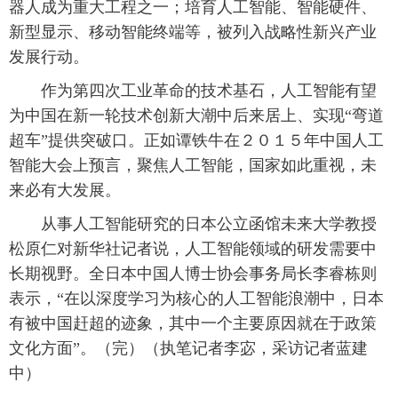
器人成为重大工程之一；培育人工智能、智能硬件、
新型显示、移动智能终端等，被列入战略性新兴产业
发展行动。
作为第四次工业革命的技术基石，人工智能有望
为中国在新一轮技术创新大潮中后来居上、实现“弯道
超车”提供突破口。正如谭铁牛在２０１５年中国人工
智能大会上预言，聚焦人工智能，国家如此重视，未
来必有大发展。
从事人工智能研究的日本公立函馆未来大学教授
松原仁对新华社记者说，人工智能领域的研发需要中
长期视野。全日本中国人博士协会事务局长李睿栋则
表示，“在以深度学习为核心的人工智能浪潮中，日本
有被中国赶超的迹象，其中一个主要原因就在于政策
文化方面”。（完）（执笔记者李宓，采访记者蓝建
中）