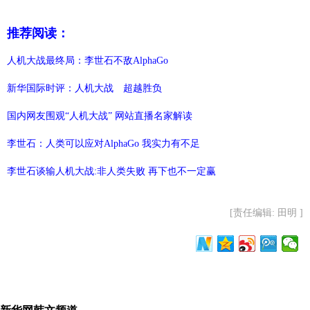
推荐阅读：
人机大战最终局：李世石不敌AlphaGo
新华国际时评：人机大战 超越胜负
国内网友围观“人机大战” 网站直播名家解读
李世石：人类可以应对AlphaGo 我实力有不足
李世石谈输人机大战:非人类失败 再下也不一定赢
[责任编辑: 田明 ]