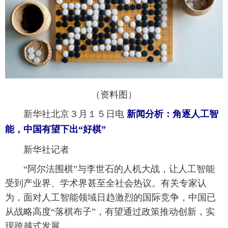
富媒体
摄影
新华广播
新华电视中文
新华电视英文
返回PC
（资料图）
新华社北京３月１５日电
新闻分析：角逐人工智
能，中国有望下出“好棋”
新华社记者
“阿尔法围棋”与李世石的人机大战，让人工智能
受到产业界、学术界甚至全社会热议。有关专家认
为，面对人工智能领域日趋激烈的国际竞争，中国已
从战略高度“落棋布子”，有望通过政策推动创新，实
现跨越式发展。