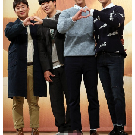
富媒体
摄影
新华广播
新华电视中文
新华电视英文
返回PC