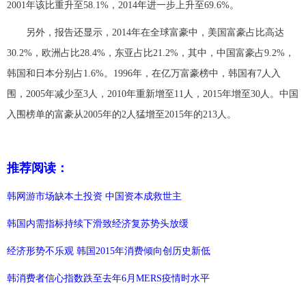
2001年该比重升至58.1%，2014年进一步上升至69.6%。
另外，报告还显示，2014年在全球富豪中，美国富豪占比高达
30.2%，欧洲占比28.4%，东亚占比21.2%，其中，中国富豪占9.2%，
韩国和日本分别占1.6%。1996年，在亿万富豪榜中，韩国有7人入
围，2005年减少至3人，2010年重新增至11人，2015年增至30人。中国
入围榜单的富豪从2005年的2人猛增至2015年的213人。
推荐阅读：
韩网游市场缺本土投资 中国资本成救世主
韩国内需指标持续下滑致经济复苏势头放缓
经济形势不乐观 韩国2015年消费倾向创历史新低
韩消费者信心指数跌至去年6月MERS疫情时水平