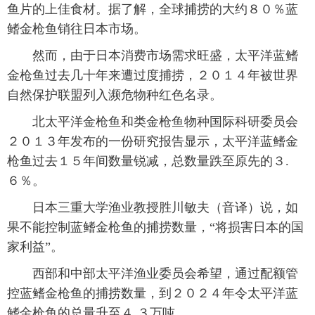
鱼片的上佳食材。据了解，全球捕捞的大约８０％蓝
鳍金枪鱼销往日本市场。
然而，由于日本消费市场需求旺盛，太平洋蓝鳍
金枪鱼过去几十年来遭过度捕捞，２０１４年被世界
自然保护联盟列入濒危物种红色名录。
北太平洋金枪鱼和类金枪鱼物种国际科研委员会
２０１３年发布的一份研究报告显示，太平洋蓝鳍金
枪鱼过去１５年间数量锐减，总数量跌至原先的３.
６％。
日本三重大学渔业教授胜川敏夫（音译）说，如
果不能控制蓝鳍金枪鱼的捕捞数量，“将损害日本的国
家利益”。
西部和中部太平洋渔业委员会希望，通过配额管
控蓝鳍金枪鱼的捕捞数量，到２０２４年令太平洋蓝
鳍金枪鱼的总量升至４.３万吨。