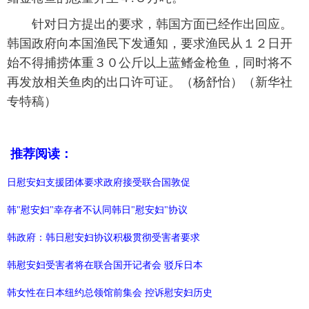
针对日方提出的要求，韩国方面已经作出回应。
韩国政府向本国渔民下发通知，要求渔民从１２日开
始不得捕捞体重３０公斤以上蓝鳍金枪鱼，同时将不
再发放相关鱼肉的出口许可证。（杨舒怡）（新华社
专特稿）
推荐阅读：
日慰安妇支援团体要求政府接受联合国敦促
韩"慰安妇"幸存者不认同韩日"慰安妇"协议
韩政府：韩日慰安妇协议积极贯彻受害者要求
韩慰安妇受害者将在联合国开记者会 驳斥日本
韩女性在日本纽约总领馆前集会 控诉慰安妇历史