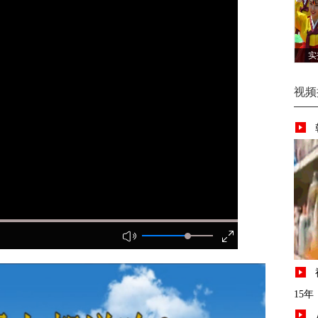
实
视频
15年