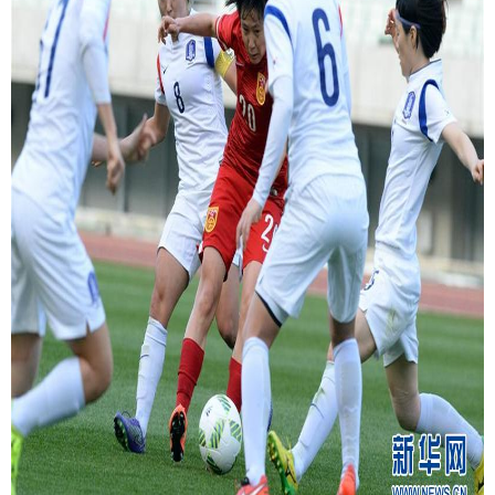
富媒体
摄影
新华广播
新华电视中文
新华电视英文
返回PC