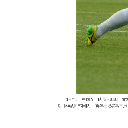
3月7日，中国女足队员王珊珊（前右
以1比0战胜韩国队。 新华社记者马平摄