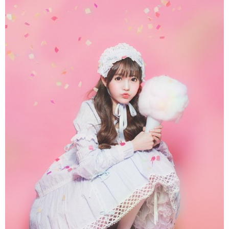
富媒体
摄影
新华广播
新华电视中文
新华电视英文
返回PC