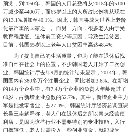
预测，到2060年，韩国的人口总数将从2015年的5100
万减少至4400万，而65岁以上的人所占比例将从现在
的13.1%增加至40.1%。因此，韩国将成为世界上老龄
化最严重的国家之一。而另一方面，很多老人由于受
教育程度低、退休前工资少等原因，导致生活贫困。
目前，韩国65岁以上老年人口贫困率高达48.4%。
为了提高自己的生活质量，也为了能在退休后找
准自己在社会上的位置，不少韩国老人开始了二次创
业。韩国统计厅去年9月的统计结果显示，2014年，韩
国国内有380多万个注册企业，同比增加3.8%。在新增
的14万个企业中，有7.4万个企业的负责人年龄超过了
60岁，占新增企业总数的52.7%。其中，新增企业主力
军是批发零售业，占27.4%。韩国统计厅经济总调查课
长吴三圭解释称，老人们在退休后之所以青睐经营便
利店，是因为这些行业不需要特别的专业技能，入行
门槛较低，老人只需投入一些创业资金，就能成为一