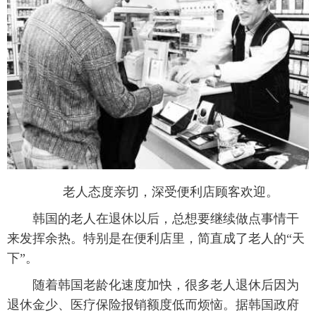
富媒体
摄影
新华广播
新华电视中文
新华电视英文
返回PC
老人态度亲切，深受便利店顾客欢迎。
韩国的老人在退休以后，总想要继续做点事情干
来发挥余热。特别是在便利店里，简直成了老人的“天
下”。
随着韩国老龄化速度加快，很多老人退休后因为
退休金少、医疗保险报销额度低而烦恼。据韩国政府