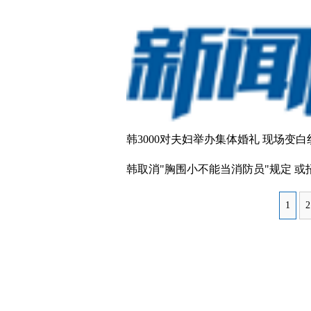
韩3000对夫妇举办集体婚礼 现场变白
韩取消"胸围小不能当消防员"规定 或
1
2