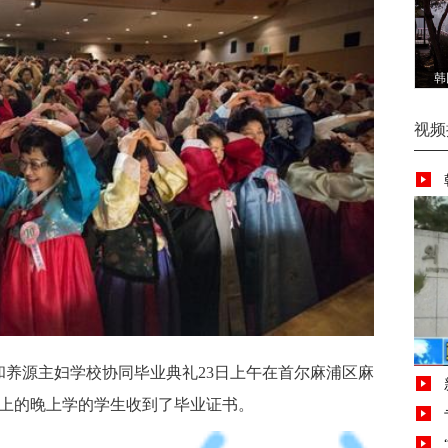
韩
视频
源主妇学校协同毕业典礼23日上午在首尔麻浦区麻
岁以上的晚上学的学生收到了毕业证书。