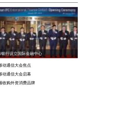
韩银行设立国际金融中心
移动通信大会焦点
移动通信大会启幕
频收购外资消费品牌