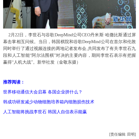
2月22日，李世石与谷歌DeepMind公司CEO丹米斯·哈撒比斯通过屏
幕击掌相互问候。当日，韩国棋院和谷歌DeepMind公司在首尔和伦敦
同时举行了通过视频连接的两地记者发布会,共同发布了有关李世石九
段和人工智能“阿尔法围棋”对决的主要内容，期间李世石表示有把握
赢得“人机大战”。新华社发（金敬东摄）
推荐阅读：
世界移动通信大会启幕 各国企业拼什么？
韩成功研发减少动物细胞培养箱内细胞损伤技术
人工智能将挑战李世石 韩国人自信表示能赢
[责任编辑: 田明]