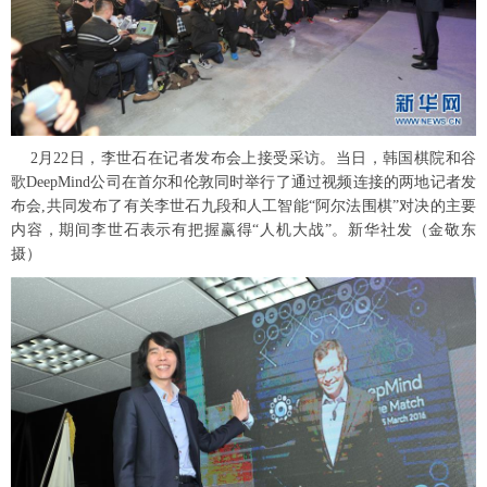
2月22日，李世石在记者发布会上接受采访。当日，韩国棋院和谷
歌DeepMind公司在首尔和伦敦同时举行了通过视频连接的两地记者发
布会,共同发布了有关李世石九段和人工智能“阿尔法围棋”对决的主要
内容，期间李世石表示有把握赢得“人机大战”。新华社发（金敬东
摄）