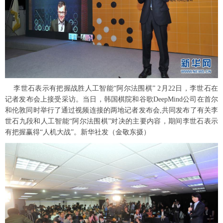
富媒体
摄影
新华广播
新华电视中文
新华电视英文
返回PC
李世石表示有把握战胜人工智能“阿尔法围棋” 2月22日，李世石在
记者发布会上接受采访。当日，韩国棋院和谷歌DeepMind公司在首尔
和伦敦同时举行了通过视频连接的两地记者发布会,共同发布了有关李
世石九段和人工智能“阿尔法围棋”对决的主要内容，期间李世石表示
有把握赢得“人机大战”。新华社发（金敬东摄）