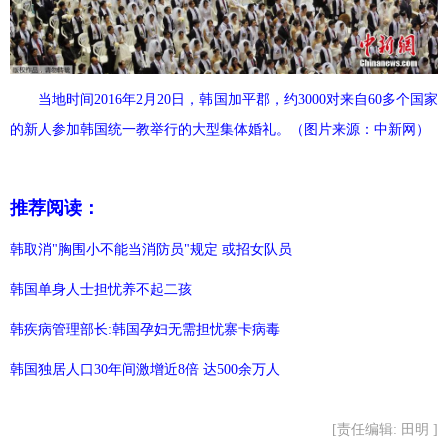
当地时间2016年2月20日，韩国加平郡，约3000对来自60多个国家
的新人参加韩国统一教举行的大型集体婚礼。（图片来源：中新网）
推荐阅读：
韩取消"胸围小不能当消防员"规定 或招女队员
韩国单身人士担忧养不起二孩
韩疾病管理部长:韩国孕妇无需担忧寨卡病毒
韩国独居人口30年间激增近8倍 达500余万人
[责任编辑: 田明 ]