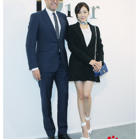
富媒体
摄影
新华广播
新华电视中文
新华电视英文
返回PC