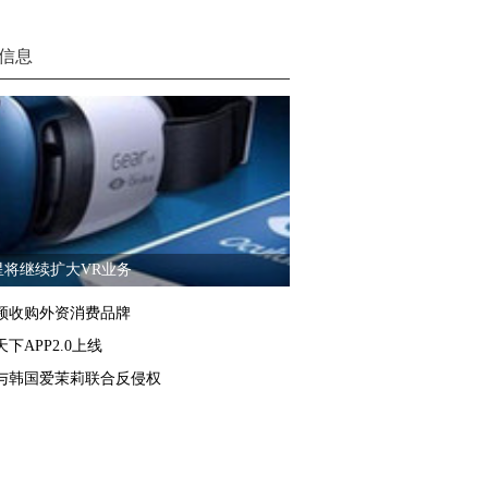
信息
星将继续扩大VR业务
频收购外资消费品牌
下APP2.0上线
与韩国爱茉莉联合反侵权