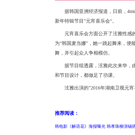
据韩国亚洲经济报道，日前，4min
新年特辑节目”元宵喜乐会“。
元宵喜乐会方面公开了泫雅性感的
为“韩国麦当娜”，她一跳起舞来，便能
舞，并引起众人争相模仿。
据节目组透露，泫雅此次来华，由
和节目设计，都做足了功课。
泫雅出演的”2016年湖南卫视元宵
推荐阅读：
韩电影《解语花》海报曝光 韩孝珠柳演锡