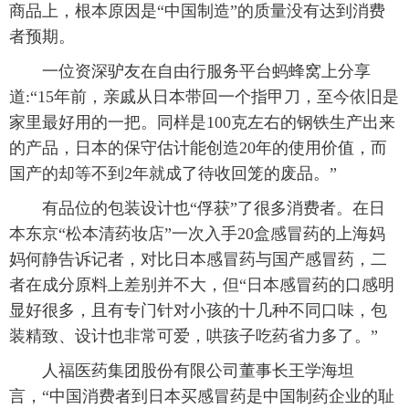
商品上，根本原因是“中国制造”的质量没有达到消费
者预期。
一位资深驴友在自由行服务平台蚂蜂窝上分享
道:“15年前，亲戚从日本带回一个指甲刀，至今依旧是
家里最好用的一把。同样是100克左右的钢铁生产出来
的产品，日本的保守估计能创造20年的使用价值，而
国产的却等不到2年就成了待收回笼的废品。”
有品位的包装设计也“俘获”了很多消费者。在日
本东京“松本清药妆店”一次入手20盒感冒药的上海妈
妈何静告诉记者，对比日本感冒药与国产感冒药，二
者在成分原料上差别并不大，但“日本感冒药的口感明
显好很多，且有专门针对小孩的十几种不同口味，包
装精致、设计也非常可爱，哄孩子吃药省力多了。”
人福医药集团股份有限公司董事长王学海坦
言，“中国消费者到日本买感冒药是中国制药企业的耻