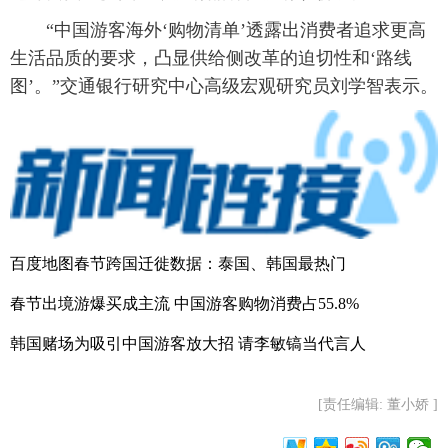
“中国游客海外‘购物清单’透露出消费者追求更高
生活品质的要求，凸显供给侧改革的迫切性和‘路线
图’。”交通银行研究中心高级宏观研究员刘学智表示。
百度地图春节跨国迁徙数据：泰国、韩国最热门
春节出境游爆买成主流 中国游客购物消费占55.8%
韩国赌场为吸引中国游客放大招 请李敏镐当代言人
[责任编辑: 董小娇 ]