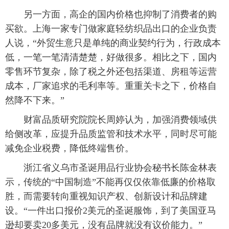
另一方面，高企的国内价格也抑制了消费者的购
买欲。上海一家专门做家庭轻纺织品出口的企业负责
人说，“外贸生意只是单纯的商业契约行为，行政成本
低，一笔一笔清清楚楚，好做很多。相比之下，国内
零售环节复杂，除了税之外还包括渠道、房租等运营
成本，厂家追求的毛利率等。重重关卡之下，价格自
然降不下来。”
财富品质研究院院长周婷认为，加强消费领域供
给侧改革，应提升品质监管和技术水平，同时尽可能
减免企业税费，降低终端售价。
浙江省义乌市圣诞用品行业协会秘书长陈金林表
示，传统的“中国制造”不能再仅仅依靠低廉的价格取
胜，而需要转向重视知识产权、创新设计和品牌建
设。“一件出口报价2美元的圣诞服饰，到了美国亚马
逊却要卖20多美元，没有品牌就没有议价能力。”