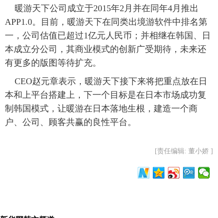
暖游天下公司成立于2015年2月并在同年4月推出
富媒体
摄影
新华广播
APP1.0。目前，暖游天下在同类出境游软件中排名第
一，公司估值已超过1亿元人民币；并相继在韩国、日
新华电视中文
新华电视英文
返回PC
本成立分公司，其商业模式的创新广受期待，未来还
有更多的版图等待扩充。
CEO赵元章表示，暖游天下接下来将把重点放在日
本和上平台搭建上，下一个目标是在日本市场成功复
制韩国模式，让暖游在日本落地生根，建造一个商
户、公司、顾客共赢的良性平台。
[责任编辑: 董小娇 ]