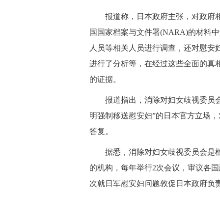
报道称，日本政府主张，对政府相
国国家档案与文件署(NARA)的材
人员等相关人员进行调查，还对慰安妇
进行了分析等，在经过这些全面的真
的证据。
报道指出，消除对妇女歧视委员会方
明强制移送慰安妇”的日本官方立场
答复。
据悉，消除对妇女歧视委员会是根据
的机构，每年举行2次会议，审议各
次就日军慰安妇问题敦促日本政府负