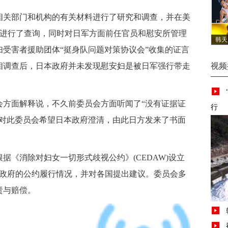
关部门和机构的有关材料进行了研究和调查，并在美
料中进行了查询，同时对日军方面前任官员和慰安所管理
韩天
受害者援助团体“挺身队问题对策协议会”收集的证言
相调查后，日本政府并未发现慰安妇是被日军强行带走
视频
面解释说，不久前委员会方面听闻了“没有证据证
行
，对此委员会希望日本政府澄清，由此日方发来了书面
《消除对妇女一切形式歧视公约》(CEDAW)设立
国政府的公约履行情况，并对各国提出建议。委员会多
责与赔偿。