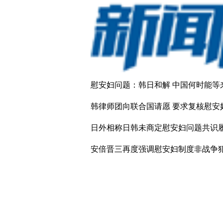
慰安妇问题：韩日和解 中国何时能等
韩律师团向联合国请愿 要求复核慰安
日外相称日韩未商定慰安妇问题共识
安倍晋三再度强调慰安妇制度非战争