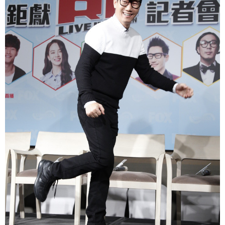
富媒体
摄影
新华广播
新华电视中文
新华电视英文
返回PC