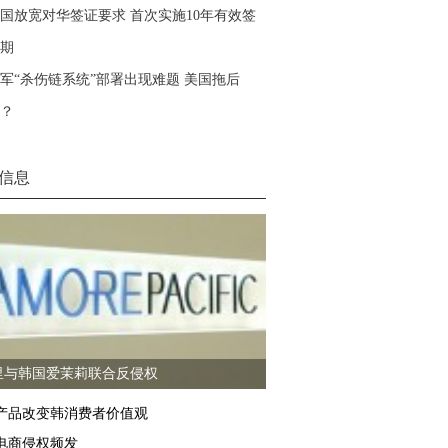
国放宽对华签证要求 首次实施10年有效签
期
军“杀伤链系统”部署出现难题 美国拖后
？
信息
里与韩国爱茉莉联合反侵权
产品改变韩消费者价值观
电商侵权频发