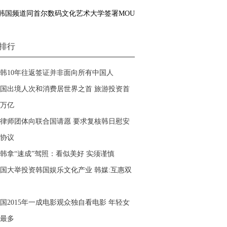
韩国频道同首尔数码文化艺术大学签署MOU
排行
韩10年往返签证并非面向所有中国人
国出境人次和消费居世界之首 旅游投资首
万亿
律师团体向联合国请愿 要求复核韩日慰安
协议
韩拿“速成”驾照：看似美好 实须谨慎
国大举投资韩国娱乐文化产业 韩媒:互惠双
国2015年一成电影观众独自看电影 年轻女
最多