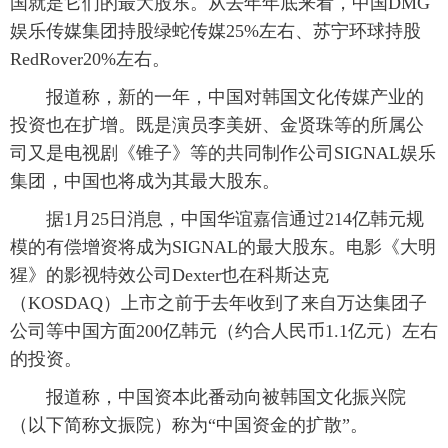
国就是它们的最大股东。从去年年底来看，中国DMG
娱乐传媒集团持股绿蛇传媒25%左右、苏宁环球持股
RedRover20%左右。
报道称，新的一年，中国对韩国文化传媒产业的
投资也在扩增。既是演员李美妍、金贤珠等的所属公
司又是电视剧《锥子》等的共同制作公司SIGNAL娱乐
集团，中国也将成为其最大股东。
据1月25日消息，中国华谊嘉信通过214亿韩元规
模的有偿增资将成为SIGNAL的最大股东。电影《大明
猩》的影视特效公司Dexter也在科斯达克
（KOSDAQ）上市之前于去年收到了来自万达集团子
公司等中国方面200亿韩元（约合人民币1.1亿元）左右
的投资。
报道称，中国资本此番动向被韩国文化振兴院
（以下简称文振院）称为“中国资金的扩散”。