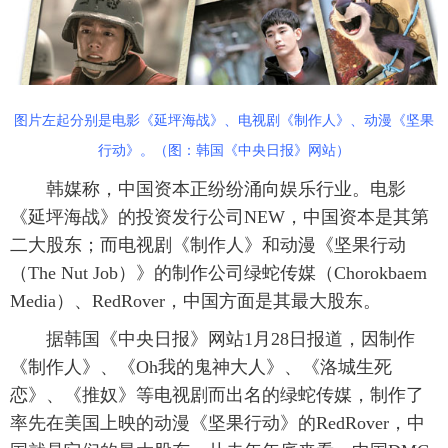
富媒体
摄影
新华广播
新华电视中文
新华电视英文
返回PC
图片左起分别是电影《延坪海战》、电视剧《制作人》、动漫《坚果
行动》。（图：韩国《中央日报》网站）
韩媒称，中国资本正纷纷涌向娱乐行业。电影
《延坪海战》的投资发行公司NEW，中国资本是其第
二大股东；而电视剧《制作人》和动漫《坚果行动
（The Nut Job）》的制作公司绿蛇传媒（Chorokbaem
Media）、RedRover，中国方面是其最大股东。
据韩国《中央日报》网站1月28日报道，因制作
《制作人》、《Oh我的鬼神大人》、《洛城生死
恋》、《推奴》等电视剧而出名的绿蛇传媒，制作了
率先在美国上映的动漫《坚果行动》的RedRover，中