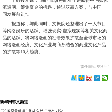
丁教授还说，“韩国应该将此看作是获得中国媒体
流通网、筹集资金的机遇，通过双赢方案，与中国一
同发展前进”。
报道称，与此同时，文振院还整理出了一人节目
等网络娱乐的活跃、增强现实·虚拟现实等相关文化商
品的活跃、将网络漫画的经济效果扩散至全球市场的
网络漫画经济、文化产业与商务结合的商业文化产品
的扩散等10大趋势。
[责任编辑: 毕秋兰 ]
新华网韩文频道
·
"2016 중국의 해" 행사 일본 도쿄서 개막