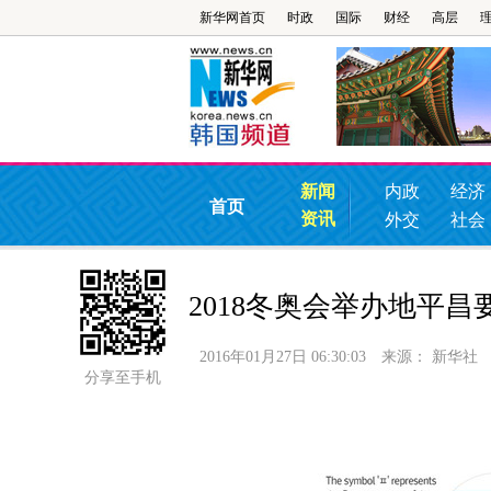
新华网首页
时政
国际
财经
高层
新闻
内政
经济
首页
资讯
外交
社会
2018冬奥会举办地平昌
2016年01月27日 06:30:03
来源：
新华社
分享至手机