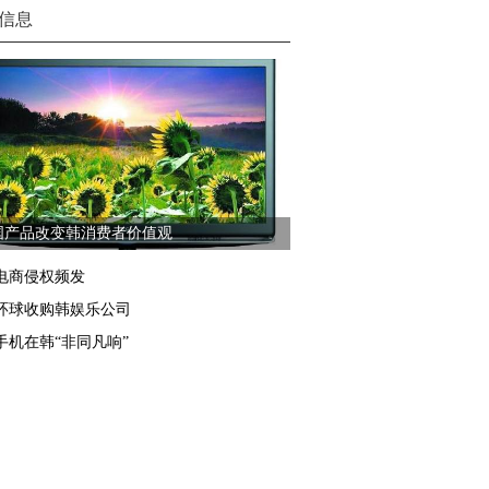
信息
国产品改变韩消费者价值观
电商侵权频发
环球收购韩娱乐公司
手机在韩“非同凡响”