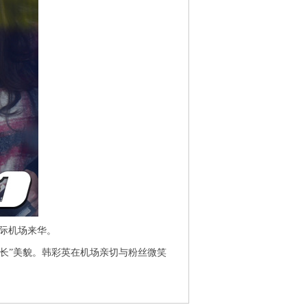
国际机场来华。
长”美貌。韩彩英在机场亲切与粉丝微笑