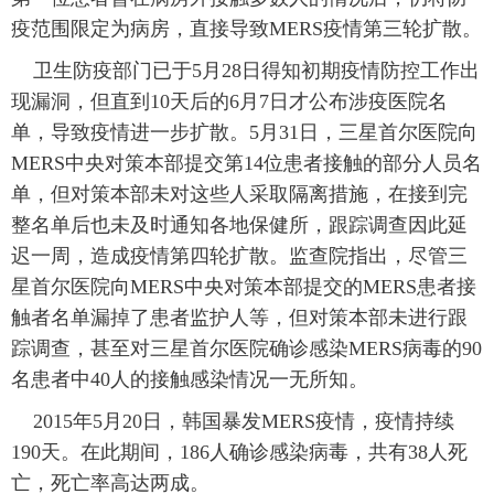
疫范围限定为病房，直接导致MERS疫情第三轮扩散。
卫生防疫部门已于5月28日得知初期疫情防控工作出
现漏洞，但直到10天后的6月7日才公布涉疫医院名
单，导致疫情进一步扩散。5月31日，三星首尔医院向
MERS中央对策本部提交第14位患者接触的部分人员名
单，但对策本部未对这些人采取隔离措施，在接到完
整名单后也未及时通知各地保健所，跟踪调查因此延
迟一周，造成疫情第四轮扩散。监查院指出，尽管三
星首尔医院向MERS中央对策本部提交的MERS患者接
触者名单漏掉了患者监护人等，但对策本部未进行跟
踪调查，甚至对三星首尔医院确诊感染MERS病毒的90
名患者中40人的接触感染情况一无所知。
2015年5月20日，韩国暴发MERS疫情，疫情持续
190天。在此期间，186人确诊感染病毒，共有38人死
亡，死亡率高达两成。