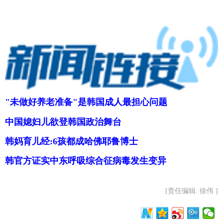
"未做好养老准备"是韩国成人最担心问题
中国媳妇儿欲登韩国政治舞台
韩妈育儿经:6孩都成哈佛耶鲁博士
韩官方证实中东呼吸综合征病毒发生变异
[责任编辑: 徐伟 ]