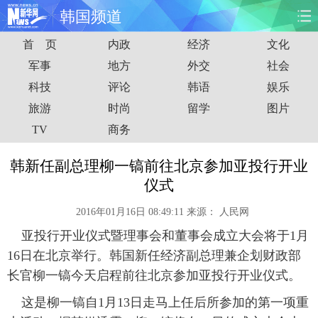
韩国频道
首 页
内政
经济
文化
首页
时政
国际
财经
军事
地方
外交
社会
科技
评论
韩语
娱乐
娱乐
体育
人事
教育
旅游
时尚
留学
图片
时尚
思客
地方
法治
TV
商务
港澳
台湾
华人
汽车
韩新任副总理柳一镐前往北京参加亚投行开业
仪式
科技
能源
房产
公司
2016年01月16日 08:49:11
来源：
人民网
图片
视频
彩票
食品
亚投行开业仪式暨理事会和董事会成立大会将于1月
16日在北京举行。韩国新任经济副总理兼企划财政部
旅游
健康
信息化
数据
长官柳一镐今天启程前往北京参加亚投行开业仪式。
这是柳一镐自1月13日走马上任后所参加的第一项重
金融
公益
军事
无人机