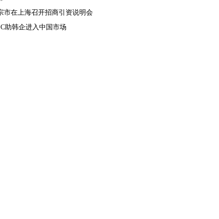
宗市在上海召开招商引资说明会
TEC助韩企进入中国市场