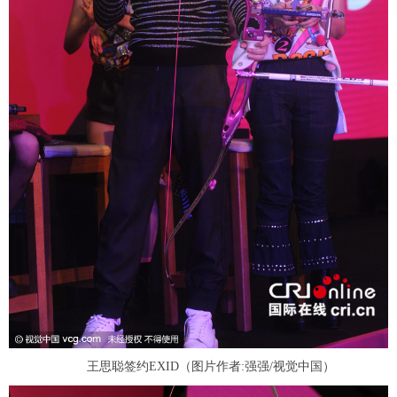
王思聪签约EXID（图片作者:强强/视觉中国）