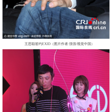
王思聪签约EXID（图片作者:强强/视觉中国）