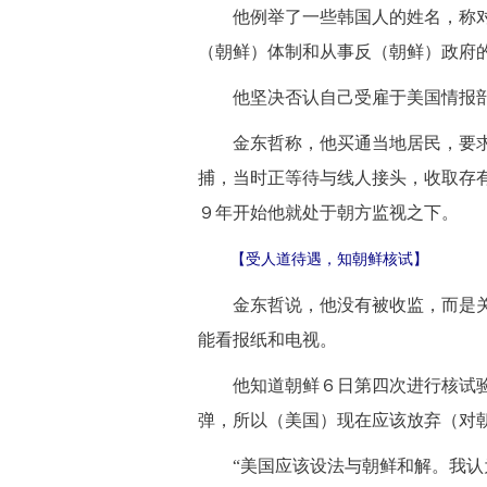
他例举了一些韩国人的姓名，称对方
（朝鲜）体制和从事反（朝鲜）政府的
他坚决否认自己受雇于美国情报
金东哲称，他买通当地居民，要求他
捕，当时正等待与线人接头，收取存有
９年开始他就处于朝方监视之下。
【受人道待遇，知朝鲜核试】
金东哲说，他没有被收监，而是关
能看报纸和电视。
他知道朝鲜６日第四次进行核试验，
弹，所以（美国）现在应该放弃（对
“美国应该设法与朝鲜和解。我认为