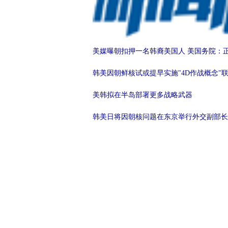
美媒曝朝扣押一名韩裔美国人 美国务院：
韩美因朝鲜核试或提早实施"4D作战概念"
美韩拟在半岛部署更多战略武器
韩美日将因朝核问题在东京举行外交副部长