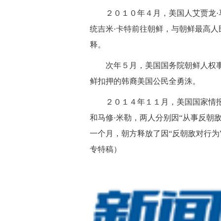
２０１０年４月，美国人艾贾龙·马
统吉米·卡特前往朝鲜，与朝鲜最高
释。
次年５月，美国国务院朝鲜人权事务
鲜扣押的韩裔美国公民全勇洙。
２０１４年１１月，美国国家情报总
和马修·米勒，两人分别因“从事反朝
一个月，朝方释放了因“反朝敌对行为
专特稿）