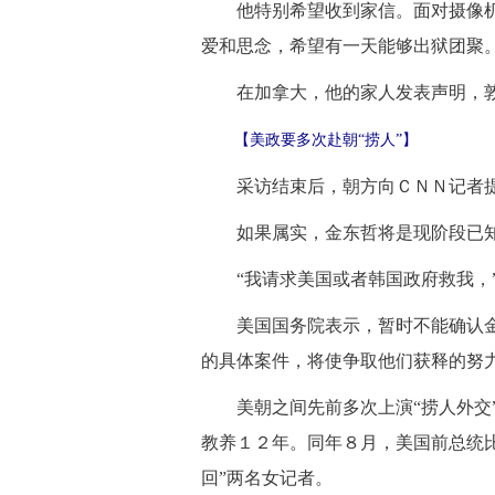
他特别希望收到家信。面对摄像机
爱和思念，希望有一天能够出狱团聚
在加拿大，他的家人发表声明，敦
【美政要多次赴朝“捞人”】
采访结束后，朝方向ＣＮＮ记者提供
如果属实，金东哲将是现阶段已知
“我请求美国或者韩国政府救我，
美国国务院表示，暂时不能确认金东
的具体案件，将使争取他们获释的努力
美朝之间先前多次上演“捞人外交”
教养１２年。同年８月，美国前总统比
回”两名女记者。