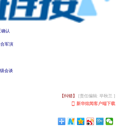
正确认
联合军演
级会谈
【纠错】
[责任编辑: 毕秋兰 ]
新华炫闻客户端下载