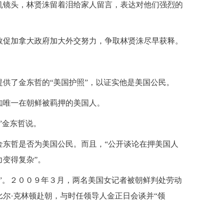
镜头，林贤洙留着泪给家人留言，表达对他们强烈的
。
促加拿大政府加大外交努力，争取林贤洙尽早获释。
了金东哲的“美国护照”，以证实他是美国公民。
唯一在朝鲜被羁押的美国人。
”金东哲说。
哲是否为美国公民。而且，“公开谈论在押美国人
变得复杂”。
。２００９年３月，两名美国女记者被朝鲜判处劳动
尔·克林顿赴朝，与时任领导人金正日会谈并“领