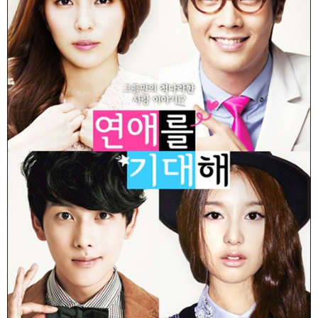
富媒体
摄影
新华广播
新华电视中文
新华电视英文
返回PC