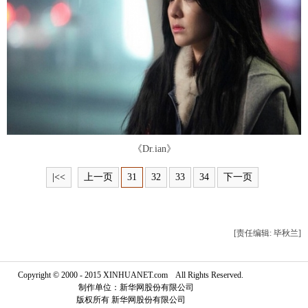
富媒体
摄影
新华广播
新华电视中文
新华电视英文
返回PC
《Dr.ian》
|<<
上一页
31
32
33
34
下一页
[责任编辑: 毕秋兰]
Copyright © 2000 - 2015 XINHUANET.com All Rights Reserved.
制作单位：新华网股份有限公司
版权所有 新华网股份有限公司